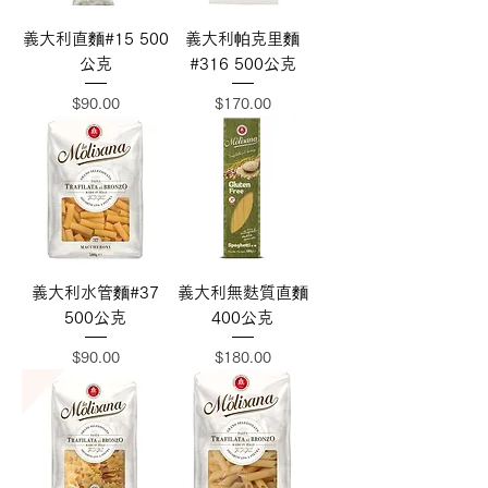
義大利直麵#15 500
義大利帕克里麵
公克
#316 500公克
價格
價格
$90.00
$170.00
義大利水管麵#37
義大利無麩質直麵
500公克
400公克
價格
價格
$90.00
$180.00