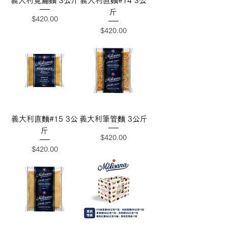
義大利寬扁麵 3公斤
義大利直麵#14 3公
斤
價格
$420.00
價格
$420.00
義大利直麵#15 3公
義大利筆管麵 3公斤
斤
價格
$420.00
價格
$420.00