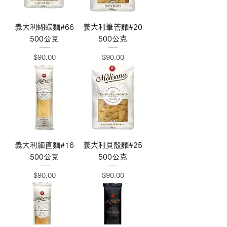
義大利蝴蝶麵#66
義大利筆管麵#20
500公克
500公克
價格
價格
$90.00
$90.00
義大利細直麵#16
義大利貝殼麵#25
500公克
500公克
價格
價格
$90.00
$90.00