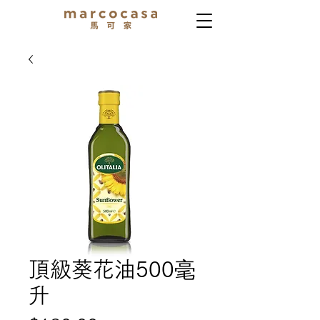
頂級葵花油500毫
升