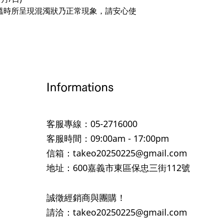
溫時所呈現混濁狀乃正常現象，請安心使
Informations
客服專線：05-2716000
客服時間：09:00am - 17:00pm
信箱：takeo20250225@gmail.com
地址：600嘉義市東區保忠三街112號
誠徵經銷商與團購！
​請洽：
takeo20250225@gmail.com