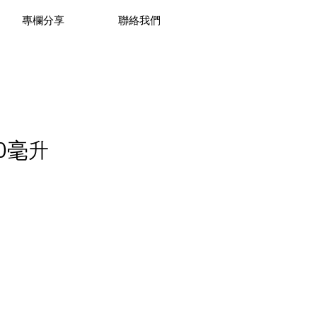
專欄分享
聯絡我們
0毫升