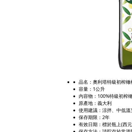
品名：奧利塔特級初榨橄
容量：1公升
內容物：100%特級初榨
原產地：義大利
使用建議：涼拌、中低溫
保存期限：2年
有效日期：標於瓶上(西元年
保存方法：請貯存於常溫